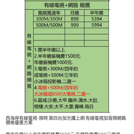
西海岸有線電視-限時.第四台加光纖上網.有線電視加寬頻網路.
價格優惠方案