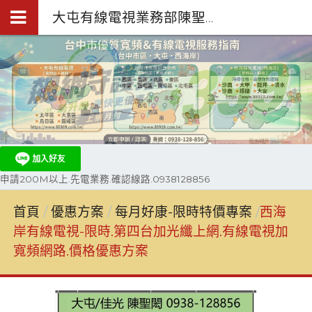
大屯有線電視業務部陳聖閎.台中第四台網路裝機0938-128-856
申請200M以上.先電業務.確認線路.0938128856
首頁
優惠方案
每月好康-限時特價專案
西海
岸有線電視-限時.第四台加光纖上網.有線電視加
寬頻網路.價格優惠方案