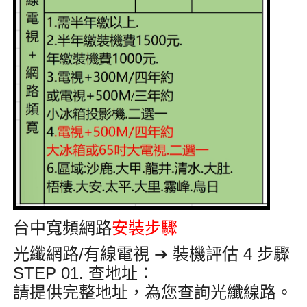
台中寬頻網路
安裝步驟
光纖網路/有線電視 ➔ 裝機評估 4 步驟
STEP 01. 查地址
：
請提供完整地址，為您查詢光纖線路
。