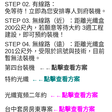
STEP 02. 有線路
：
免等待！立即為您安排專人到府裝機
。
STEP 03. 無線路（近）
：距離光纖盒
200公尺內
，若願意等待大約
3週
工程
建設，即可預約裝機
！
STEP 04. 無線路（遠）
：距離光纖盒
201公尺外
，受限於訊號與技術，目前
暫無法裝機
。
第四台裝機
←←點擊查看方案
特約光纖
←←點擊查看方案
光纖寬頻二年約
←←點擊查看方案
台中套房房東專案
←點擊查看方案