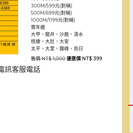
300M/599元(對稱)
500M/699元(對稱)
1000M/1199元(對稱)
需年繳
大甲、龍井、沙鹿、清水
梧棲、大肚、大安
太平、大里、霧峰、烏日
售價 NT$ 1,000
優惠價 NT$ 399
電訊客服電話
中數位有線電視