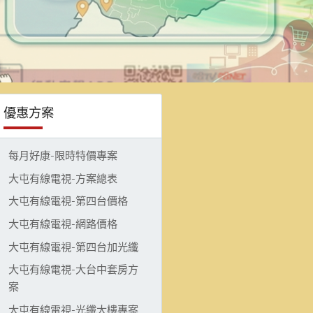
優惠方案
每月好康-限時特價專案
大屯有線電視-方案總表
大屯有線電視-第四台價格
大屯有線電視-網路價格
大屯有線電視-第四台加光纖
大屯有線電視-大台中套房方
案
大屯有線電視-光纖大樓專案