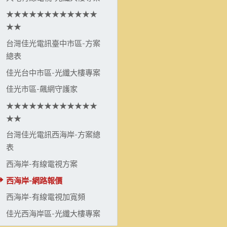
★★★★★★★★★★★★
★★
台灣佳光電訊臺中市區-方案
總表
佳光台中市區-光纖大樓專案
佳光市區-飆網守護家
★★★★★★★★★★★★
★★
台灣佳光電訊西海岸-方案總
表
西海岸-有線電視方案
西海岸-網路報價
西海岸-有線電視加寬頻
佳光西海岸區-光纖大樓專案