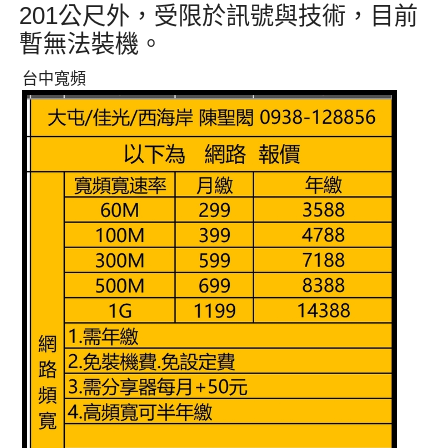
201公尺外
，受限於訊號與技術，目前
暫無法裝機
。
台中寬頻