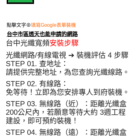
點擊文字⊕
填寫Google表單裝機
台中市區透天也能申請的網路
台中光纖寬頻
安裝步驟
光纖網路/有線電視 ➔ 裝機評估 4 步驟
STEP 01. 查地址
：
請提供完整地址，為您查詢光纖線路
。
STEP 02. 有線路
：
免等待！立即為您安排專人到府裝機
。
STEP 03. 無線路（近）
：距離光纖盒
200公尺內
，若願意等待大約
3週
工程
建設，即可預約裝機
！
STEP 04. 無線路（遠）
：距離光纖盒