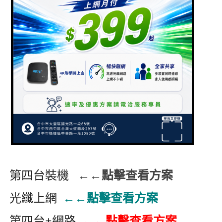
第四台裝機
←←點擊查看方案
光纖上網
←←點擊查看方案
第四台+網路
←←點擊查看方案