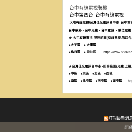
台中有線電視裝機
台中第四台
台中有線電視
大屯有線電視
/
台灣佳光電訊台中市
台中第
台中網路
、
台中光纖
、
台中
寬頻
、
數位電視
★
大屯有線電視
-
服務範圍(
有線電視
.
第四台
●
太平區
●
大里區
●
烏日區
●
霧峰區
https://www.88869.
群健有線電視
大大寬頻
大台中數位有線電視
★
台灣
佳光
電訊
台中市
-
服務範圍(
光纖
.
上網
.
●
中區
●
東區
●
北區
●
西區
●
南區
●
北屯區
●
西屯區
●
南屯區
ht
訂閱最新消
網路