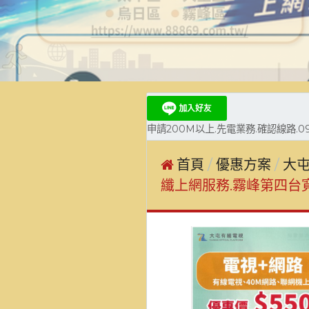
申請200M以上.先電業務.確認線路.093
首頁
優惠方案
大屯
纖上網服務.霧峰第四台寬