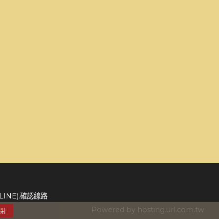
LINE).確認線路
Powered by hosting.url.com.tw