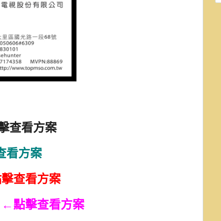
擊查看方案
查看方案
擊查看方案
←點擊查看方案