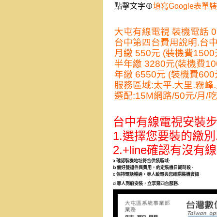
點擊文字⊕
填寫Google表單
大屯有線電視 裝機電話 093
台中第四台費用說明.台
月繳 550元 (裝機費1500
半年繳 3280元(裝機費10
年繳 6550元 (裝機費600
服務區域:太平.大里.霧峰
選配:15M網路/50元/月/
群健有線電視裝機
台中有線電視
安裝
1.
選擇您要裝的繳別
2.+line
確認有沒有線
a
確認裝機地址符合供裝區域
·
b
備好雙證件與費用，約定裝機日期時段
·
c
保持電話暢通，專人致電與您確認裝機資訊
·
.
d
專人到府安裝，立享第四台服務