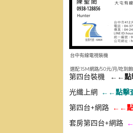
台中有線電視裝機
選配:15M網路/50元/月/吃到飽
第四台裝機
←←點
光纖上網
←←點擊
第四台+網路
←←點
套房第四台+網路
←