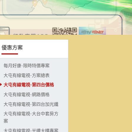
優惠方案
每月好康-限時特價專案
大屯有線電視-方案總表
大屯有線電視-第四台價格
大屯有線電視-網路價格
大屯有線電視-第四台加光纖
大屯有線電視-大台中套房方
案
大屯有線電視-光纖大樓專案