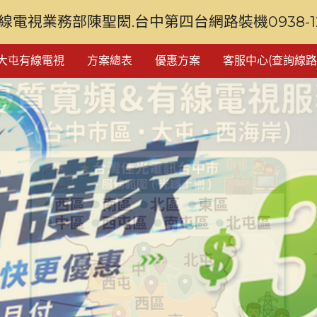
線電視業務部陳聖閎.台中第四台網路裝機0938-128
大屯有線電視
方案總表
優惠方案
客服中心(查詢線路