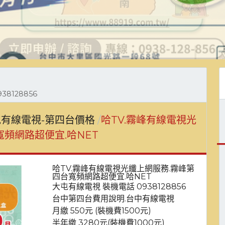
8128856
有線電視-第四台價格
哈TV.霧峰有線電視光
頻網路超便宜.哈NET
哈TV.霧峰有線電視光纖上網服務.霧峰第
四台寬頻網路超便宜.哈NET
大屯有線電視 裝機電話 0938128856
台中第四台費用說明.台中有線電視
月繳 550元 (裝機費1500元)
半年繳 3280元(裝機費1000元)