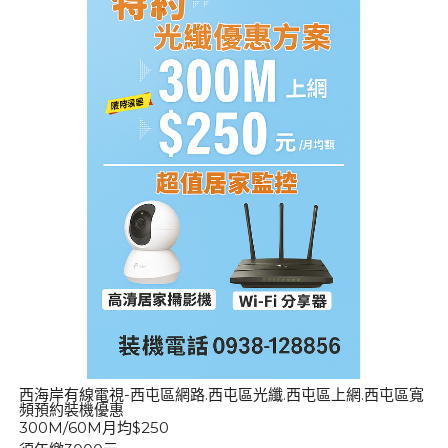
西海岸有線電視-西屯區網路.西屯區光纖.西屯區上網.西屯區寬
頻預約裝機優惠
300M/60M月均$250