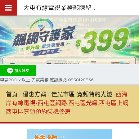
大屯有線電視業務部陳聖閎.台中第四台網路裝機0938-128-856
申請200M以上.先電業務.確認線路.0938128856
首頁
優惠方案
佳光市區-寬頻特約光纖
西海
岸有線電視-西屯區網路.西屯區光纖.西屯區上網.
西屯區寬頻預約裝機優惠