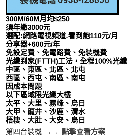
300M/60M月均$250
須年繳3000元
選配:網路電視頻道.看到飽110元/月
分享器+600元/年
免設定費、免電路費、免裝機費
光纖到家(FTTH)工法，全程100%光纖
中區、東區、北區、北屯
西區、西屯、南區、南屯
因成本問題
以下區域限光纖大樓
太平、大里、霧峰、烏日
大甲、龍井、沙鹿、清水
梧棲、大肚、大安、烏日
第四台裝機
←←點擊查看方案