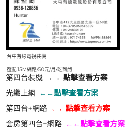
台中有線電視裝機
選配:15M網路/50元/月/吃到飽
第四台裝機
←←點擊查看方案
光纖上網
←←點擊查看方案
第四台+網路
←←點擊查看方案
套房第四台+網路
←←點擊查看方案