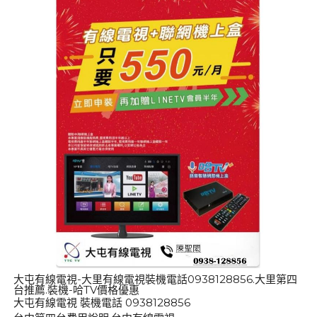
大屯有線電視-大里有線電視裝機電話0938128856.大里第四
台推薦.裝機-哈TV價格優惠
大屯有線電視 裝機電話 0938128856