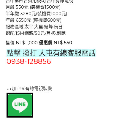
台中第四台費用說明.台中有線電視
月繳 550元 (裝機費1500元)
半年繳 3280元(裝機費1000元)
年繳 6550元 (裝機費600元)
服務區域:太平.大里.霧峰.烏日
選配:15M網路/50元/月/吃到飽
售價 NT$ 1,000
優惠價 NT$ 550
點擊 撥打
大屯有線客服電話
0938-128856
↓↓加line.有線電視裝機