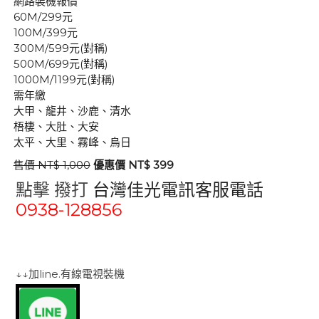
網路裝機報價
60M/299元
100M/399元
300M/599元(對稱)
500M/699元(對稱)
1000M/1199元(對稱)
需年繳
大甲、龍井、沙鹿、清水
梧棲、大肚、大安
太平、大里、霧峰、烏日
售價 NT$ 1,000
優惠價 NT$ 399
點擊 撥打
台灣佳光電訊客服電話
0938-128856
群健有線電視
大大寬頻
大台中數位有線電視
↓↓加line.有線電視裝機