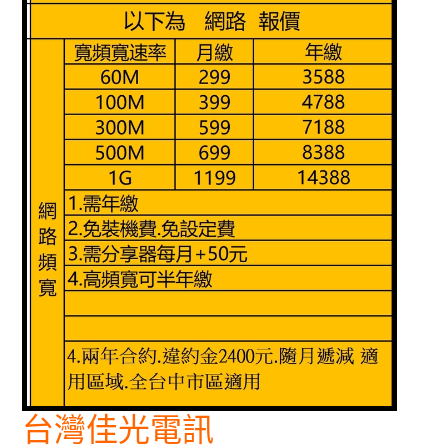
台灣佳光電訊