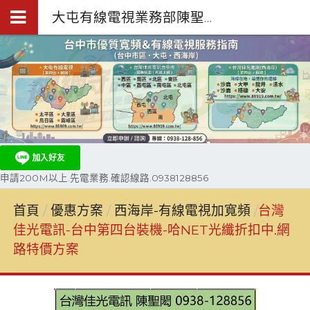
大屯有線電視業務部陳聖閎.台中第四台網路裝機0938-128-856
申請200M以上.先電業務.確認線路.0938128856
首頁
優惠方案
西海岸-有線電視加寬頻
台灣
佳光電訊-台中第四台裝機-哈NET光纖折扣中.網
路特價方案