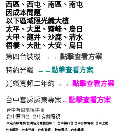
西區、西屯、南區、南屯
因成本問題
以下區域限光纖大樓
太平、大里、霧峰、烏日
大甲、龍井、沙鹿、清水
梧棲、大肚、大安、烏日
第四台裝機
←←點擊查看方案
特約光纖
←←點擊查看方案
光纖寬頻二年約
←←點擊查看方案
台中套房房東專案
←點擊查看方案
台中有線電視裝機
台中第四台
台中有線電視
大屯有線電視
/
台灣佳光電訊台中市
台中第四台
台中
有線電視
台中上網
台中網路
、
台中光纖
、
台中
寬頻
、
數位電視
、
台中飆網