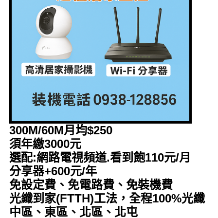
300M/60M月均$250
須年繳3000元
選配:網路電視頻道.看到飽110元/月
分享器+600元/年
免設定費、免電路費、免裝機費
光纖到家(FTTH)工法，全程100%光纖
中區、東區、北區、北屯