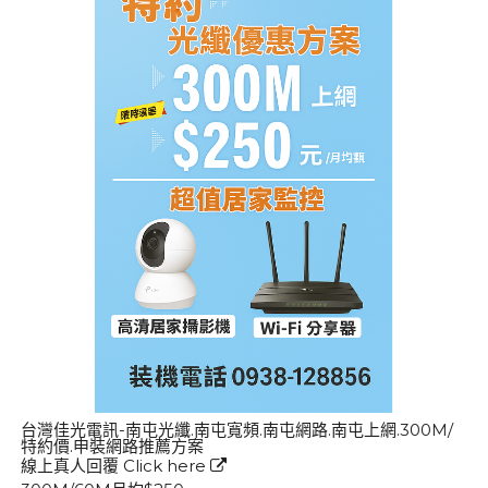
台灣佳光電訊-南屯光纖.南屯寬頻.南屯網路.南屯上網.300M/
特約價.申裝網路推薦方案
線上真人回覆
Click here