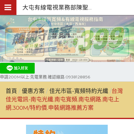
大屯有線電視業務部陳聖閎.台中第四台網路裝機0938-128-856
申請200M以上.先電業務.確認線路.0938128856
首頁
優惠方案
佳光市區-寬頻特約光纖
台灣
佳光電訊-南屯光纖.南屯寬頻.南屯網路.南屯上
網.300M/特約價.申裝網路推薦方案