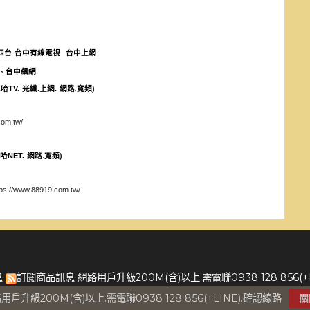
四台
台中
有線電視
台中上網
、
台中飆網
.
.
哈TV
.
光纖
.
上網
.
網路
寬頻
)
com.tw/
.
哈NET
.
網路
寬頻
)
tps://www.88919.com.tw/
息
訂閱商品訊息
網路用戶升級200M(含)以上.需電聯0938 128 856(+
用戶升級200M(含)以上.需電聯0938 128 856(+LINE).確認線路