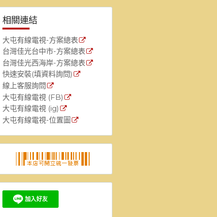
相關連結
大屯有線電視-方案總表
台灣佳光台中市-方案總表
台灣佳光西海岸-方案總表
快速安裝(填資料詢問)
線上客服詢問
大屯有線電視 (FB)
大屯有線電視 (ig)
大屯有線電視-位置圖