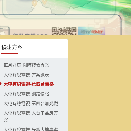
優惠方案
每月好康-限時特價專案
大屯有線電視-方案總表
大屯有線電視-第四台價格
大屯有線電視-網路價格
大屯有線電視-第四台加光纖
大屯有線電視-大台中套房方
案
大屯有線電視-光纖大樓專案