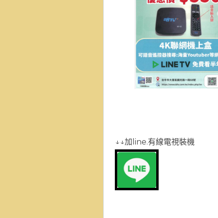
↓↓加line.有線電視裝機