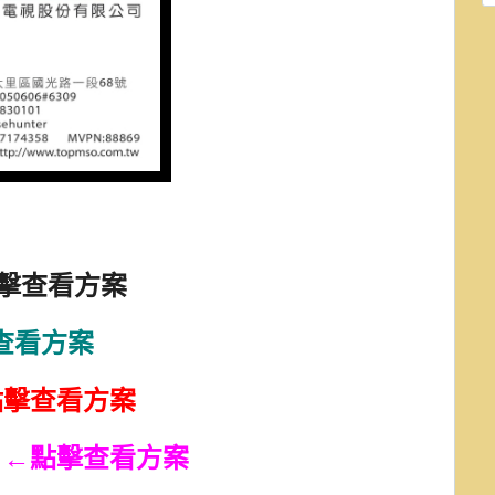
擊查看方案
查看方案
擊查看方案
←點擊查看方案