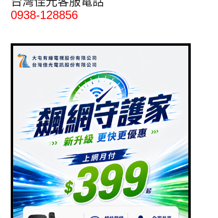
台灣佳光客服電話
0938-128856