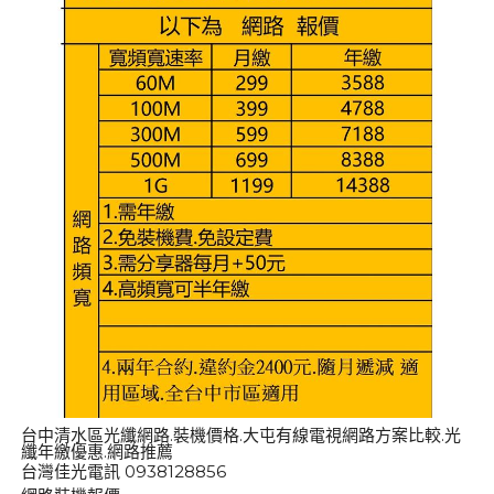
台中清水區光纖網路.裝機價格.大屯有線電視網路方案比較.光
纖年繳優惠.網路推薦
台灣佳光電訊 0938128856