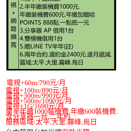
群健有線電視安裝
電視+60m/790元/月
電視+100m/890元/月
電視+300m/990元/月
電視+500m/1090元/月
電視+1G/1690元/月
需半年繳1000裝機費.年繳600裝機費.
含分享器一台.二年約
服務區域:太平.大里.霧峰.烏日