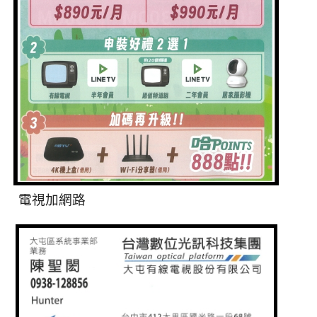
電視加網路