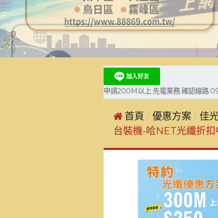
申請200M以上.先電業務.確認線路.093
首頁
優惠方案
佳光
台裝機-哈NET光纖折扣