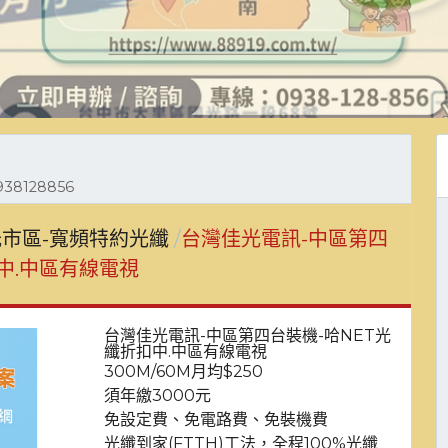
8128856
市區-寬頻特約光纖
台灣佳光電訊-中區第四
中.中區有線電視
台灣佳光電訊-中區第四台裝機-哈NET光
纖折扣中.中區有線電視
300M/60M月均$250
須年繳3000元
免設定費、免電路費、免裝機費
光纖到家(FTTH)工法，全程100%光纖