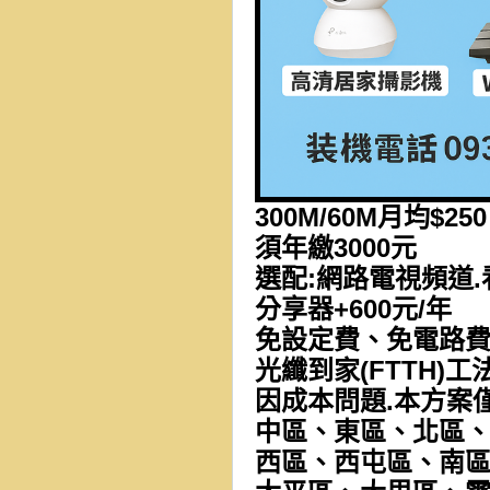
300M/60M月均$250
須年繳3000元
選配:網路電視頻道.
分享器+600元/年
免設定費、免電路
光纖到家(FTTH)工
因成本問題.本方案
中區、東區、北區
西區、西屯區、南