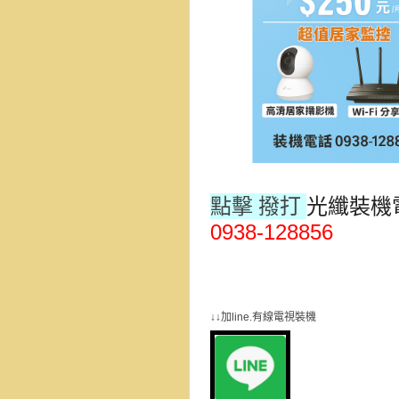
點擊 撥打
光纖裝機
0938-128856
群健有線電視
大大寬頻
大台
↓↓加line.有線電視裝機