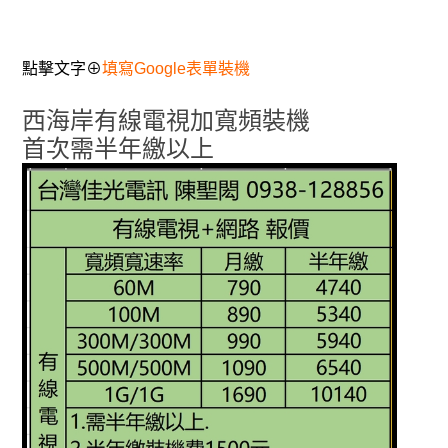
點擊文字⊕
填寫Google表單裝機
西海岸有線電視加寬頻裝機
首次需半年繳以上