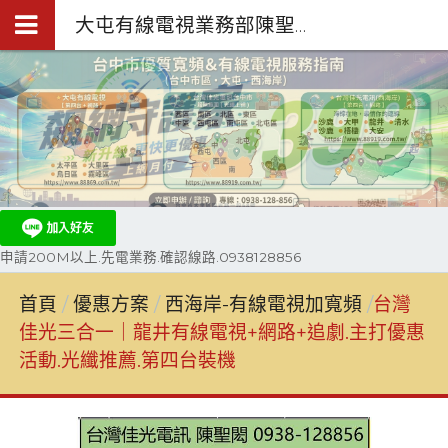
大屯有線電視業務部陳聖閎.台中第四台網路裝機0938-128-856
申請200M以上.先電業務.確認線路.0938128856
首頁
優惠方案
西海岸-有線電視加寬頻
台灣
佳光三合一｜龍井有線電視+網路+追劇.主打優惠
活動.光纖推薦.第四台裝機