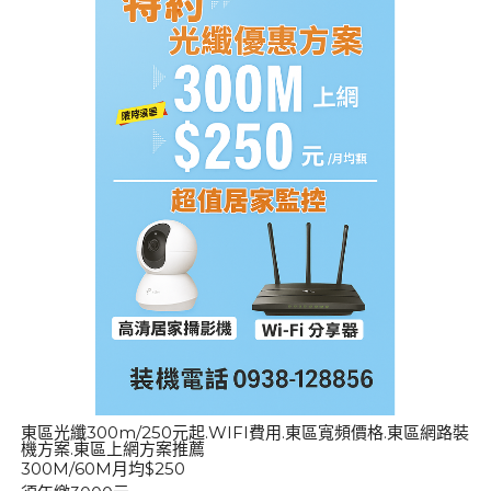
東區光纖300m/250元起.WIFI費用.東區寬頻價格.東區網路裝
機方案.東區上網方案推薦
300M/60M月均$250