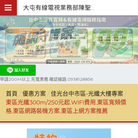
大屯有線電視業務部陳聖閎.台中第四台網路裝機0938-128-856
申請200M以上.先電業務.確認線路.0938128856
首頁
優惠方案
佳光台中市區-光纖大樓專案
東區光纖300m/250元起.WIFI費用.東區寬頻價
格.東區網路裝機方案.東區上網方案推薦