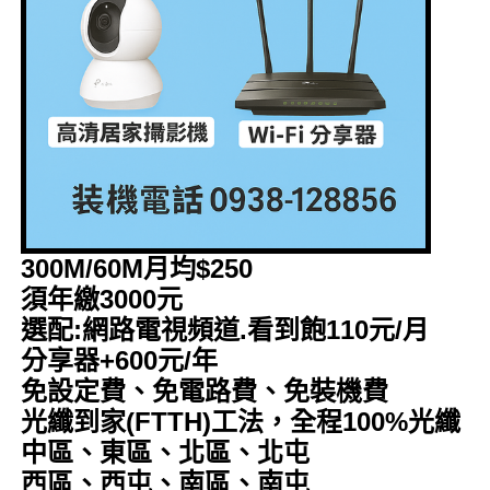
300M/60M月均$250
須年繳3000元
選配:網路電視頻道.看到飽110元/月
分享器+600元/年
免設定費、免電路費、免裝機費
光纖到家(FTTH)工法，全程100%光纖
中區、東區、北區、北屯
西區、西屯、南區、南屯