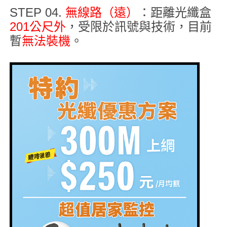
STEP 04.
無線路（遠）
：距離光纖盒
201公尺外
，受限於訊號與技術，目前
暫
無法裝機
。