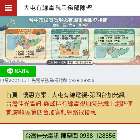
大屯有線電視業務部陳聖閎.台中第四台網路裝機0938-128-856
申請200M以上.先電業務.確認線路.0938128856
首頁
優惠方案
大屯有線電視-第四台加光纖
台灣佳光電訊-霧峰區有線電視加裝光纖上網超便
宜.霧峰區第四台加寬頻網路很優惠