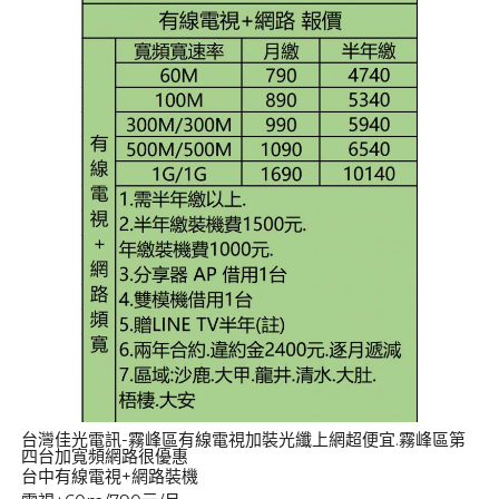
台灣佳光電訊-霧峰區有線電視加裝光纖上網超便宜.霧峰區第
四台加寬頻網路很優惠
台中有線電視+網路裝機