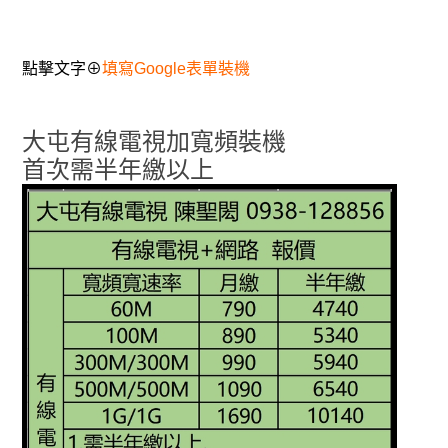
點擊文字⊕
填寫Google表單裝機
大屯有線電視加寬頻裝機
首次需半年繳以上