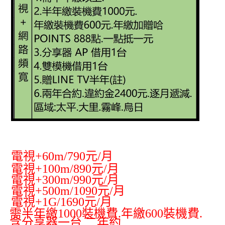
群健有線電視安裝
電視+60m/790元/月
電視+100m/890元/月
電視+300m/990元/月
電視+500m/1090元/月
電視+1G/1690元/月
需半年繳1000裝機費.年繳600裝機費.
含分享器一台.二年約