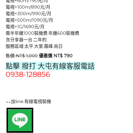
電視+60m/790元/月
電視+100m/890元/月
電視+300m/990元/月
電視+500m/1090元/月
電視+1G/1690元/月
需半年繳1000裝機費.年繳600裝機費.
含分享器一台.二年約
服務區域:太平.大里.霧峰.烏日
售價 NT$ 1,000
優惠價 NT$ 790
點擊 撥打
大屯有線客服電話
0938-128856
↓↓加line.有線電視裝機