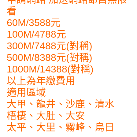
看
60M/3588元
100M/4788元
300M/7488元(對稱)
500M/8388元(對稱)
1000M/14388(對稱)
以上為年繳費用
適用區域
大甲、龍井、沙鹿、清水
梧棲、大肚、大安
太平、大里、霧峰、烏日