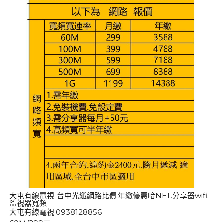
大屯有線電視-台中光纖網路比價.年繳優惠哈NET.分享器wifi.
監視器寬頻
大屯有線電視 0938128856