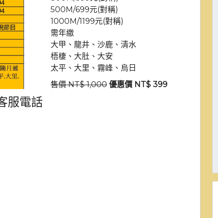
500M/699元(對稱)
1000M/1199元(對稱)
需年繳
大甲、龍井、沙鹿、清水
梧棲、大肚、大安
太平、大里、霧峰、烏日
售價 NT$ 1,000
優惠價 NT$ 399
客服電話
中數位有線電視