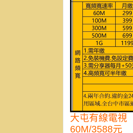
大屯有線電視
60M/3588元