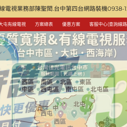
線電視業務部陳聖閎.台中第四台網路裝機0938-128
大屯有線電視
方案總表
優惠方案
客服中心(查詢線路