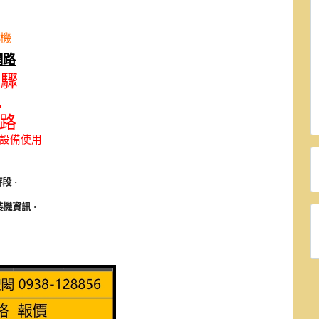
裝機
網路
步驟
.
路
設備使用
時段
·
裝機資訊
·