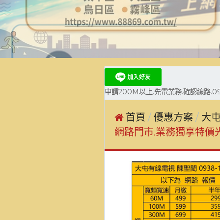
申請200M以上.先電業務.確認線路.093
首頁
優惠方案
大屯
網路門市.業務獨享特價