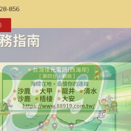
-856
)