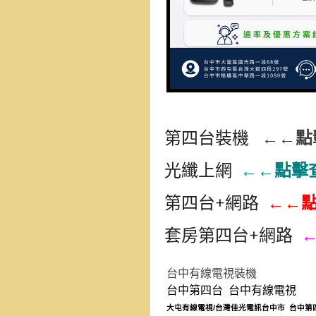
第四台裝機
←←點
光纖上網
←←點擊
第四台+網路
←←點
套房第四台+網路
←
台中有線電視裝機
台中第四台
台中有線電視
大屯有線電視
/
台灣佳光電訊台中市
台中第