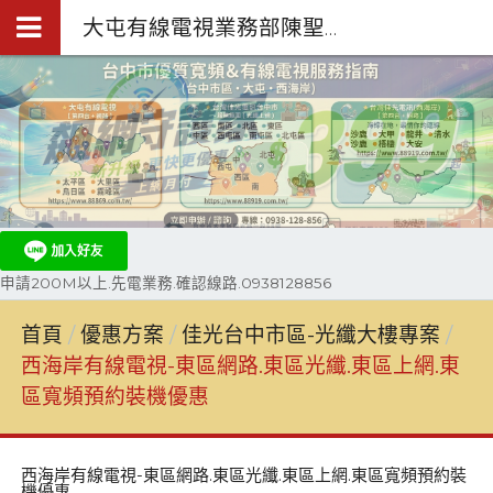
大屯有線電視業務部陳聖閎.台中第四台網路裝機0938-128-856
申請200M以上.先電業務.確認線路.0938128856
首頁
優惠方案
佳光台中市區-光纖大樓專案
西海岸有線電視-東區網路.東區光纖.東區上網.東
區寬頻預約裝機優惠
西海岸有線電視-東區網路.東區光纖.東區上網.東區寬頻預約裝
機優惠