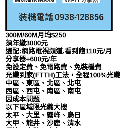
300M/60M月均$250
須年繳3000元
選配:網路電視頻道.看到飽110元/月
分享器+600元/年
免設定費、免電路費、免裝機費
光纖到家(FTTH)工法，全程100%光纖
中區、東區、北區、北屯
西區、西屯、南區、南屯
因成本問題
以下區域限光纖大樓
太平、大里、霧峰、烏日
大甲、龍井、沙鹿、清水