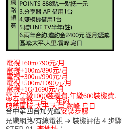
群健有線電視安裝
電視+60m/790元/月
電視+100m/890元/月
電視+300m/990元/月
電視+500m/1090元/月
電視+1G/1690元/月
需半年繳1000裝機費.年繳600裝機費.
含分享器一台.二年約
服務區域:太平.大里.霧峰.烏日
台中第四台加光纖
安裝步驟
光纖網路/有線電視 ➔ 裝機評估 4 步驟
STEP 01.
查地址
：