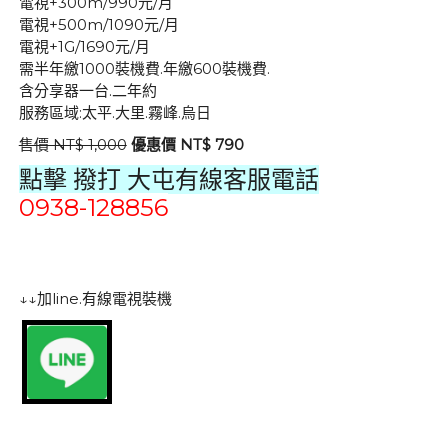
電視+300m/990元/月
電視+500m/1090元/月
電視+1G/1690元/月
需半年繳1000裝機費.年繳600裝機費.
含分享器一台.二年約
服務區域:太平.大里.霧峰.烏日
售價 NT$ 1,000
優惠價 NT$ 790
點擊 撥打
大屯有線客服電話
0938-128856
↓↓加line.有線電視裝機