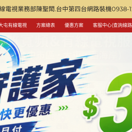
線電視業務部陳聖閎.台中第四台網路裝機0938-128
大屯有線電視
方案總表
優惠方案
客服中心(查詢線路