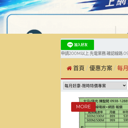
申請200M以上.先電業務.確認線路.093
首頁
優惠方案
每月