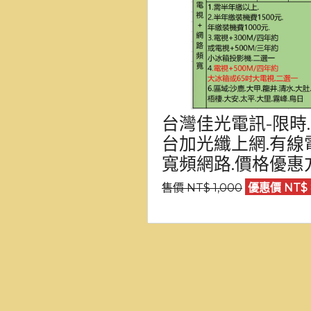
台灣佳光電訊-限時
台加光纖上網.有線
寬頻網路.價格優惠
售價 NT$ 1,000
優惠價 NT$ 