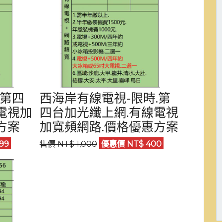
.第四
西海岸有線電視-限時.第
電視加
四台加光纖上網.有線電視
方案
加寬頻網路.價格優惠方案
99
售價 NT$ 1,000
優惠價 NT$ 400