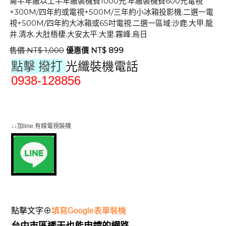
需半年繳以上半年繳裝機費1000元.年繳裝機費600元電視
+300M/四年約或電視+500M/三年約小冰箱投影機.二選一電
視+500M/四年約大冰箱或65吋電視.二選一區域:沙鹿.大甲.龍
井.清水.大肚梧棲.大安太平.大里.霧峰.烏日
售價 NT$ 1,000
優惠價 NT$ 899
點擊 撥打
光纖裝機電話
0938-128856
群健有線電視
大大寬頻
大台中數位有線電視
↓↓加line.有線電視裝機
點擊文字⊕
填寫Google表單裝機
台中市區透天也能申請的網路