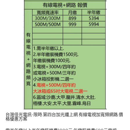
台灣佳光電訊-限時.第四台加光纖上網.有線電視加寬頻網路.價
格優惠方案