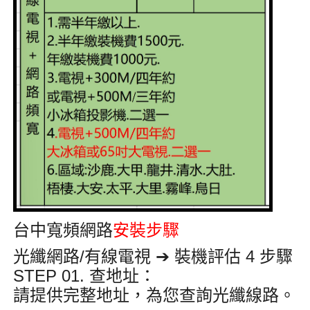
台中寬頻網路
安裝步驟
光纖網路/有線電視 ➔ 裝機評估 4 步驟
STEP 01. 查地址
：
請提供完整地址，為您查詢光纖線路
。