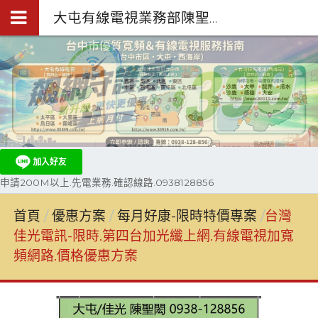
大屯有線電視業務部陳聖閎.台中第四台網路裝機0938-128-856
申請200M以上.先電業務.確認線路.0938128856
首頁
優惠方案
每月好康-限時特價專案
台灣
佳光電訊-限時.第四台加光纖上網.有線電視加寬
頻網路.價格優惠方案