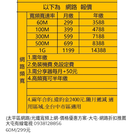
(太平區網路)光纖寬頻上網-價格優惠方案-大屯-網路折扣推薦
大屯有線電視 0938128856
60M/299元