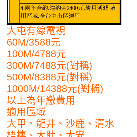
大屯有線電視
60M/3588元
100M/4788元
300M/7488元(對稱)
500M/8388元(對稱)
1000M/14388元(對稱)
以上為年繳費用
適用區域
大甲、龍井、沙鹿、清水
梧棲、大肚、大安